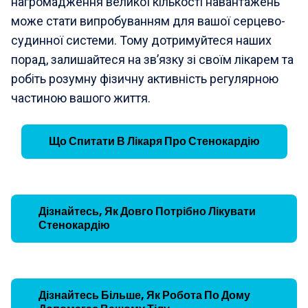
нагромадження великої кількості навантажень
може стати випробуванням для вашої серцево-
судинної системи. Тому дотримуйтеся наших
порад, залишайтеся на зв’язку зі своїм лікарем та
робіть розумну фізичну активність регулярною
частиною вашого життя.
Що Спитати В Лікаря Про Стенокардію
Дізнайтесь, Як Довго Потрібно Лікувати
Стенокардію
Дізнайтесь Більше, Як Робота По Дому