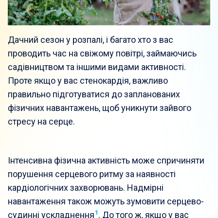
Дачний сезон у розпалі, і багато хто з вас
проводить час на свіжому повітрі, займаючись
садівництвом та іншими видами активності.
Проте якщо у вас стенокардія, важливо
правильно підготуватися до запланованих
фізичних навантажень, щоб уникнути зайвого
стресу на серце.
Інтенсивна фізична активність може спричиняти
порушення серцевого ритму за наявності
кардіологічних захворювань. Надмірні
навантаження також можуть зумовити серцево-
1
судинні ускладнення
. До того ж, якщо у вас