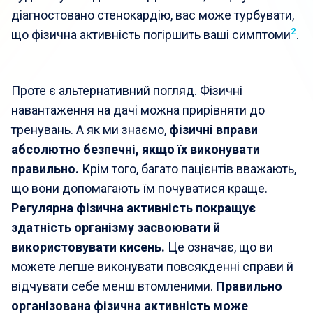
діагностовано стенокардію, вас може турбувати,
2
що фізична активність погіршить ваші симптоми
.
Проте є альтернативний погляд. Фізичні
навантаження на дачі можна прирівняти до
тренувань. А як ми знаємо,
фізичні вправи
абсолютно безпечні, якщо їх виконувати
правильно.
Крім того, багато пацієнтів вважають,
що вони допомагають їм почуватися краще.
Регулярна фізична активність покращує
здатність організму засвоювати й
використовувати кисень.
Це означає, що ви
можете легше виконувати повсякденні справи й
відчувати себе менш втомленими.
Правильно
організована фізична активність може