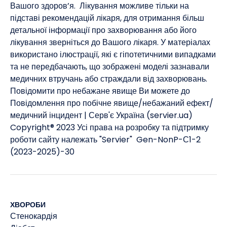
Вашого здоров’я. Лікування можливе тільки на
підставі рекомендацій лікаря, для отримання більш
детальної інформації про захворювання або його
лікування зверніться до Вашого лікаря. У матеріалах
використано ілюстрації, які є гіпотетичними випадками
та не передбачають, що зображені моделі зазнавали
медичних втручань або страждали від захворювань. ​
Повідомити про небажане явище Ви можете до
Повідомлення про побічне явище/небажаний ефект/
медичний інцидент | Серв'є Україна (servier.ua)
Copyright® 2023 Усі права на розробку та підтримку
роботи сайту належать "Servier" Gen-NonP-С1-2
(2023-2025)-30
ХВОРОБИ
Стенокардія