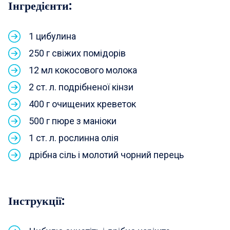
Інгредієнти
:
1 цибулина
250 г свіжих помідорів
12 мл кокосового молока
2 ст. л. подрібненої кінзи
400 г очищених креветок
500 г пюре з маніоки
1 ст. л. рослинна олія
дрібна сіль і молотий чорний перець
Інструкції
: