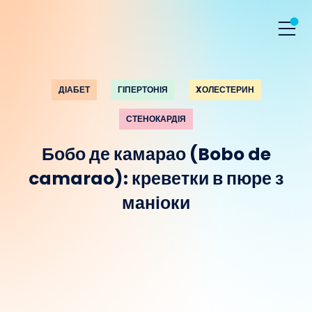
ДІАБЕТ
ГІПЕРТОНІЯ
XОЛЕСТЕРИН
СТЕНОКАРДІЯ
Бобо де камарао (Bobo de
camarao): креветки в пюре з
маніоки