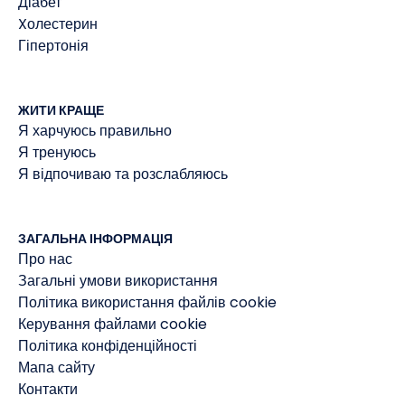
Діабет
Xолестерин
Гіпертонія
ЖИТИ КРАЩЕ
Я харчуюсь правильно
Я тренуюсь
Я відпочиваю та розслабляюсь
ЗАГАЛЬНА ІНФОРМАЦІЯ
Про нас
Загальні умови використання
Політика використання файлів cookie
Керування файлами cookie
Політика конфіденційності
Мапа сайту
Контакти