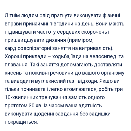
Літнім людям слід прагнути виконувати фізичні
вправи принаймні півгодини на день. Вони мають
підвищувати частоту серцевих скорочень і
пришвидшувати дихання (приміром,
кардіореспіраторні заняття на витривалість).
Хороші приклади – ходьба, їзда на велосипеді та
плавання. Такі заняття допомагають доставляти
кисень та поживні речовини до вашого організму
та виводити вуглекислий газ і відходи. Якщо ви
тільки починаєте і легко втомлюєтеся, робіть три
10-хвилинних тренування замість одного
протягом 30 хв. Із часом ваша здатність
виконувати щоденні завдання без задишки
покращиться.