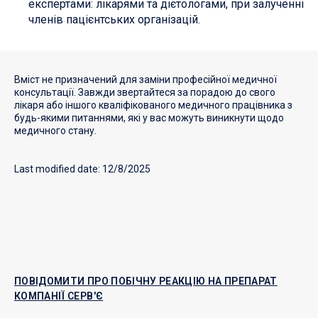
експертами: лікарями та дієтологами, при залученні
членів пацієнтських організацій.
Вміст не призначений для заміни професійної медичної
консультації. Завжди звертайтеся за порадою до свого
лікаря або іншого кваліфікованого медичного працівника з
будь-якими питаннями, які у вас можуть виникнути щодо
медичного стану.
Last modified date: 12/8/2025
ПОВІДОМИТИ ПРО ПОБІЧНУ РЕАКЦІЮ НА ПРЕПАРАТ
КОМПАНІЇ СЕРВ'Є