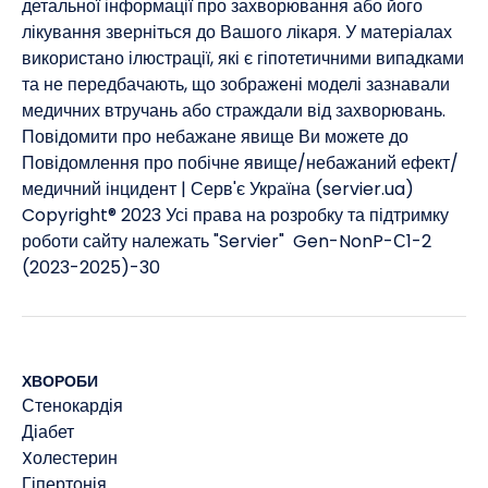
детальної інформації про захворювання або його
лікування зверніться до Вашого лікаря. У матеріалах
використано ілюстрації, які є гіпотетичними випадками
та не передбачають, що зображені моделі зазнавали
медичних втручань або страждали від захворювань. ​
Повідомити про небажане явище Ви можете до
Повідомлення про побічне явище/небажаний ефект/
медичний інцидент | Серв'є Україна (servier.ua)
Copyright® 2023 Усі права на розробку та підтримку
роботи сайту належать "Servier" Gen-NonP-С1-2
(2023-2025)-30
ХВОРОБИ
Стенокардія
Діабет
Xолестерин
Гіпертонія