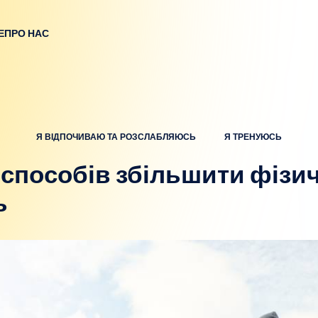
Е
ПРО НАС
Я ВІДПОЧИВАЮ ТА РОЗСЛАБЛЯЮСЬ
Я ТРЕНУЮСЬ
 способів збільшити фізи
ь