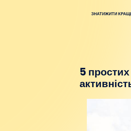
ЗНАТИ
ЖИТИ КРАЩ
5 простих
активніст