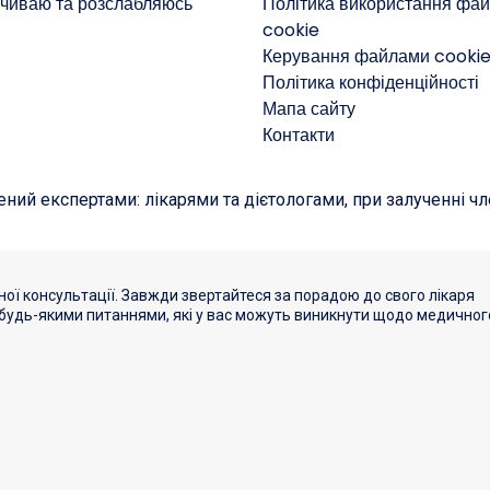
очиваю та розслабляюсь
Політика використання фай
cookie
Керування файлами cooki
Політика конфіденційності
Мапа сайту
Контакти
ний експертами: лікарями та дієтологами, при залученні чле
ої консультації. Завжди звертайтеся за порадою до свого лікаря
 будь-якими питаннями, які у вас можуть виникнути щодо медичног