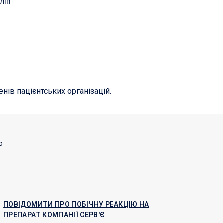
лів
e
нів пацієнтських організацій.
о
ПОВІДОМИТИ ПРО ПОБІЧНУ РЕАКЦІЮ НА
ПРЕПАРАТ КОМПАНІЇ СЕРВ'Є