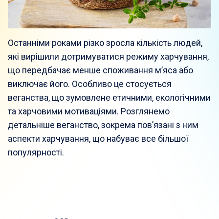
Останніми роками різко зросла кількість людей,
які вирішили дотримуватися режиму харчування,
що передбачає менше споживання м’яса або
виключає його. Особливо це стосується
веганства, що зумовлене етичними, екологічними
та харчовими мотиваціями. Розглянемо
детальніше веганство, зокрема пов’язані з ним
аспекти харчування, що набуває все більшої
популярності.