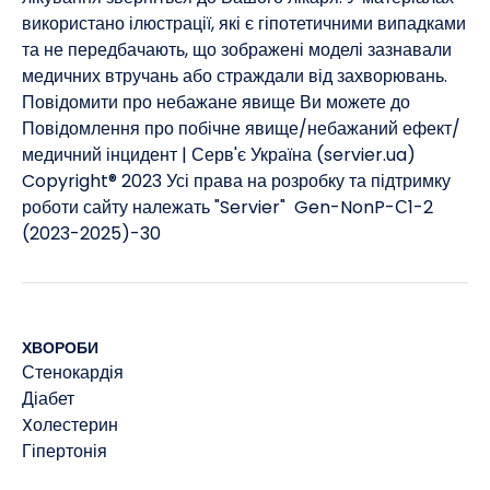
використано ілюстрації, які є гіпотетичними випадками
та не передбачають, що зображені моделі зазнавали
медичних втручань або страждали від захворювань. ​
Повідомити про небажане явище Ви можете до
Повідомлення про побічне явище/небажаний ефект/
медичний інцидент | Серв'є Україна (servier.ua)
Copyright® 2023 Усі права на розробку та підтримку
роботи сайту належать "Servier" Gen-NonP-С1-2
(2023-2025)-30
ХВОРОБИ
Стенокардія
Діабет
Xолестерин
Гіпертонія