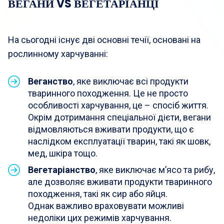
ВЕГАНИ VS ВЕГЕТАРІАНЦІ
На сьогодні існує дві основні течії, основані на
рослинному харчуванні:
Веганство
, яке виключає всі продукти
тваринного походження. Це не просто
особливості харчування, це – спосіб життя.
Окрім дотримання спеціальної дієти, вегани
відмовляються вживати продукти, що є
наслідком експлуатації тварин, такі як шовк,
мед, шкіра тощо.
Вегетаріанство
, яке виключає м’ясо та рибу,
але дозволяє вживати продукти тваринного
походження, такі як сир або яйця.
Однак важливо враховувати можливі
недоліки цих режимів харчування.