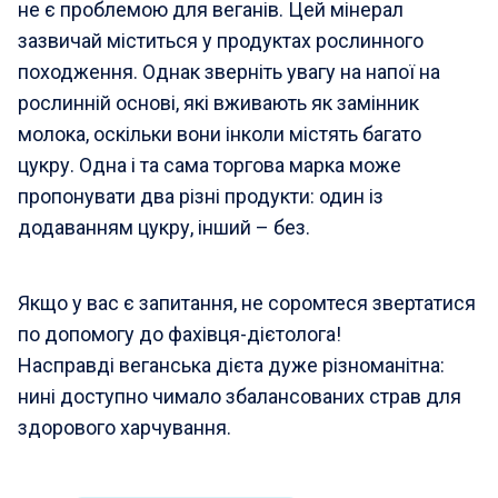
не є проблемою для веганів. Цей мінерал
зазвичай міститься у продуктах рослинного
походження. Однак зверніть увагу на напої на
рослинній основі, які вживають як замінник
молока, оскільки вони інколи містять багато
цукру. Одна і та сама торгова марка може
пропонувати два різні продукти: один із
додаванням цукру, інший – без.
Якщо у вас є запитання, не соромтеся звертатися
по допомогу до фахівця-дієтолога!
Насправді веганська дієта дуже різноманітна:
нині доступно чимало збалансованих страв для
здорового харчування.