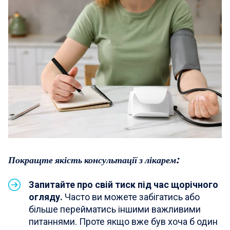
Покращте якість консультації з лікарем:
Запитайте про свій тиск під час щорічного
огляду.
Часто ви можете забігатись або
більше перейматись іншими важливими
питаннями. Проте якщо вже був хоча б один