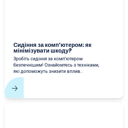
Сидіння за комп’ютером: як
мінімізувати шкоду?
Зробіть сидіння за комп'ютером
безпечнішим! Ознайомтесь з техніками,
які допоможуть знизити вплив
довготривалого сидіння на ваше здоров'я.