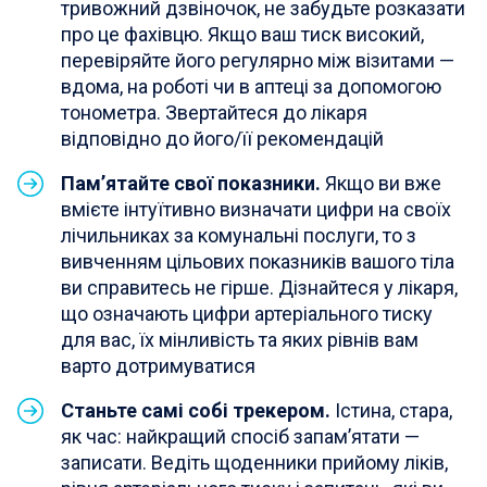
тривожний дзвіночок, не забудьте розказати
про це фахівцю. Якщо ваш тиск високий,
перевіряйте його регулярно між візитами —
вдома, на роботі чи в аптеці за допомогою
тонометра. Звертайтеся до лікаря
відповідно до його/її рекомендацій
Пам’ятайте свої показники.
Якщо ви вже
вмієте інтуїтивно визначати цифри на своїх
лічильниках за комунальні послуги, то з
вивченням цільових показників вашого тіла
ви справитесь не гірше. Дізнайтеся у лікаря,
що означають цифри артеріального тиску
для вас, їх мінливість та яких рівнів вам
варто дотримуватися
Станьте самі собі трекером.
Істина, стара,
як час: найкращий спосіб запам’ятати —
записати. Ведіть щоденники прийому ліків,