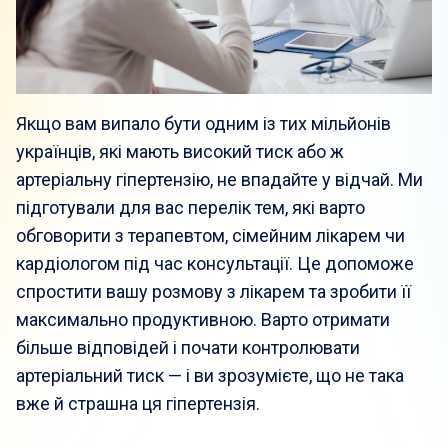
Якщо вам випало бути одним із тих мільйонів
українців, які мають високий тиск або ж
артеріальну гіпертензію, не впадайте у відчай. Ми
підготували для вас перелік тем, які варто
обговорити з терапевтом, сімейним лікарем чи
кардіологом під час консультації. Це допоможе
спростити вашу розмову з лікарем та зробити її
максимально продуктивною. Варто отримати
більше відповідей і почати контролювати
артеріальний тиск — і ви зрозумієте, що не така
вже й страшна ця гіпертензія.