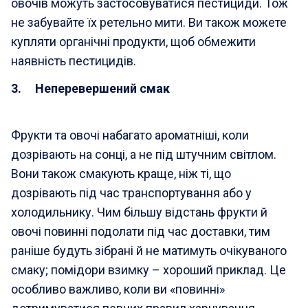
овочів можуть застосовуватися пестициди. Тож
не забувайте їх ретельно мити. Ви також можете
купляти органічні продукти, щоб обмежити
наявність пестицидів.
3. Неперевершений смак
Фрукти та овочі набагато ароматніші, коли
дозрівають на сонці, а не під штучним світлом.
Вони також смакують краще, ніж ті, що
дозрівають під час транспортування або у
холодильнику. Чим більшу відстань фрукти й
овочі повинні подолати під час доставки, тим
раніше будуть зібрані й не матимуть очікуваного
смаку; помідори взимку – хороший приклад. Це
особливо важливо, коли ви «повинні»