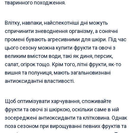
тваринного походження.
Влітку, навпаки, найспекотніші дні можуть
спричинити зневоднення організму, а сонячні
промені бувають агресивними для шкіри. Під час
цього сезону можна купити фрукти та овочі з
великим вмістом води, такі як диня, персик,
салат, огірок тощо. Крім того, літні фрукти, як-то
вишня та полуниця, мають загальновизнані
антиоксидантні властивості.
Щоб оптимізувати харчування, споживайте
фрукти та овочі зі шкіркою, оскільки саме в ній
зосереджені антиоксиданти та клітковина. Однак
поза сезоном при вирощуванні певних фруктів та