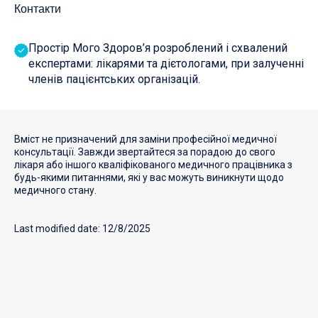
Контакти
Простір Мого Здоров’я розроблений і схвалений
експертами: лікарями та дієтологами, при залученні
членів пацієнтських організацій.
Вміст не призначений для заміни професійної медичної
консультації. Завжди звертайтеся за порадою до свого
лікаря або іншого кваліфікованого медичного працівника з
будь-якими питаннями, які у вас можуть виникнути щодо
медичного стану.
Last modified date: 12/8/2025