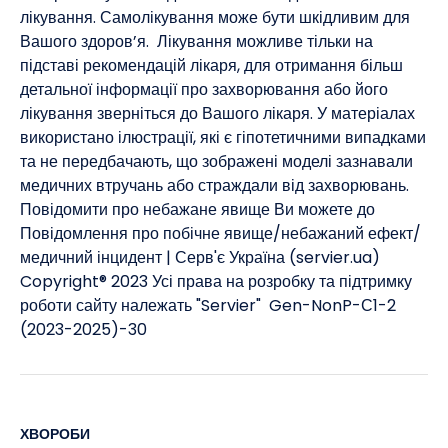
лікування. Самолікування може бути шкідливим для
Вашого здоров’я. Лікування можливе тільки на
підставі рекомендацій лікаря, для отримання більш
детальної інформації про захворювання або його
лікування зверніться до Вашого лікаря. У матеріалах
використано ілюстрації, які є гіпотетичними випадками
та не передбачають, що зображені моделі зазнавали
медичних втручань або страждали від захворювань. ​
Повідомити про небажане явище Ви можете до
Повідомлення про побічне явище/небажаний ефект/
медичний інцидент | Серв'є Україна (servier.ua)
Copyright® 2023 Усі права на розробку та підтримку
роботи сайту належать "Servier" Gen-NonP-С1-2
(2023-2025)-30
ХВОРОБИ