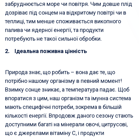
забруднюється море чи повітря. Чим довше плід
дозріває під сонцем на відкритому повітрі чи в
теплиці, тим менше споживається викопного
палива чи ядерної енергії, та продукти
потребують не такої сильної обробки.
2. Ідеальна поживна цінність
Природа знає, що робить – вона дає те, що
потрібно нашому організму в певний момент!
Взимку сонце зникає, а температура падає. Щоб
впоратися з цим, наш організм та імунна система
мають специфічні потреби, зокрема в більшій
кількості енергії. Впродовж даного сезону стають
доступними багаті на мінерали овочі, цитрусові,
що є джерелами вітаміну С, і продукти