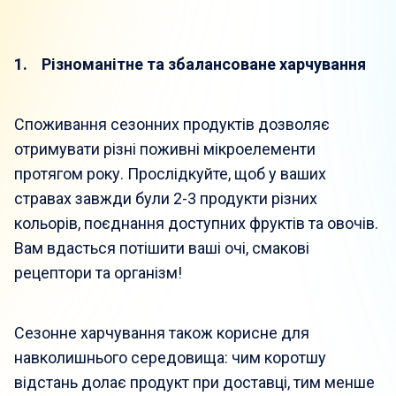
1. Різноманітне та збалансоване харчування
Споживання сезонних продуктів дозволяє
отримувати різні поживні мікроелементи
протягом року. Прослідкуйте, щоб у ваших
стравах завжди були 2-3 продукти різних
кольорів, поєднання доступних фруктів та овочів.
Вам вдасться потішити ваші очі, смакові
рецептори та організм!
Сезонне харчування також корисне для
навколишнього середовища: чим коротшу
відстань долає продукт при доставці, тим менше