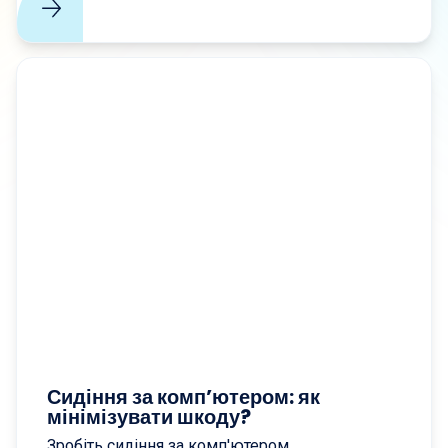
Простором мого Здоров'я.
Сидіння за комп’ютером: як
мінімізувати шкоду?
Зробіть сидіння за комп'ютером