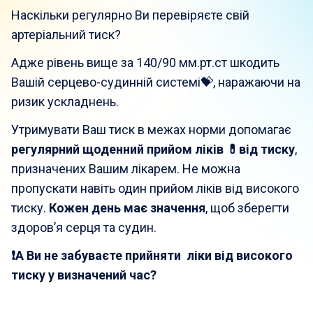
Наскільки регулярно Ви перевіряєте свій
артеріальний тиск?
Адже рівень вище за 140/90 мм.рт.ст шкодить
Вашій серцево-судинній системі💝, наражаючи на
ризик ускладнень.
Утримувати Ваш тиск в межах норми допомагає
регулярний щоденний прийом ліків 💊від тиску
,
призначених Вашим лікарем. Не можна
пропускати навіть один прийом ліків від високого
тиску.
Кожен день має значення
, щоб зберегти
здоров’я серця та судин.
❗А Ви не забуваєте прийняти ліки від високого
тиску у визначений час?