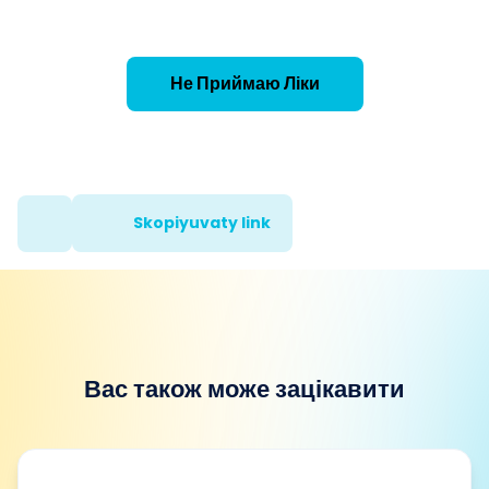
Не Приймаю Ліки
Skopiyuvaty link
Вас також може зацікавити