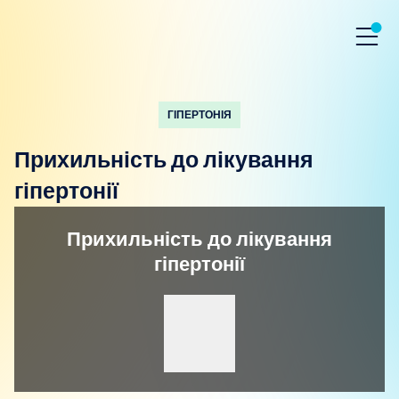
ГІПЕРТОНІЯ
Прихильність до лікування
гіпертонії
Прихильність до лікування
гіпертонії