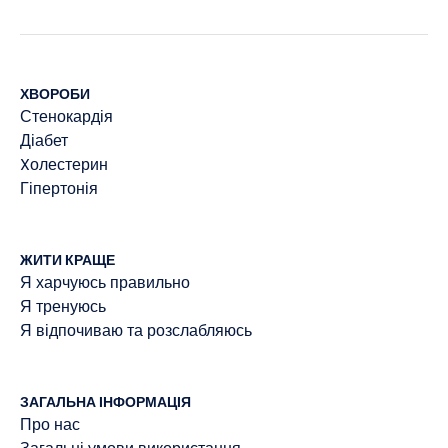
ХВОРОБИ
Стенокардія
Діабет
Xолестерин
Гіпертонія
ЖИТИ КРАЩЕ
Я харчуюсь правильно
Я тренуюсь
Я відпочиваю та розслабляюсь
ЗАГАЛЬНА ІНФОРМАЦІЯ
Про нас