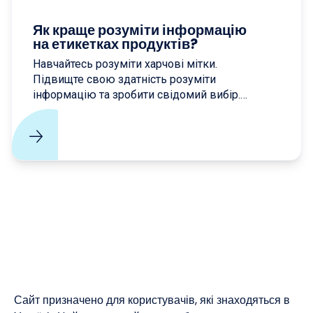
Як краще розуміти інформацію
на етикетках продуктів?
Навчайтесь розуміти харчові мітки.
Підвищте свою здатність розуміти
інформацію та зробити свідомий вибір.
Засвоюйте методики розпізнавання
харчових компонентів на етикетках для
здорового харчування.
Сайт призначено для користувачів, які знаходяться в