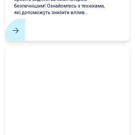
безпечнішим! Ознайомтесь з техніками,
які допоможуть знизити вплив
довготривалого сидіння на ваше здоров'я.